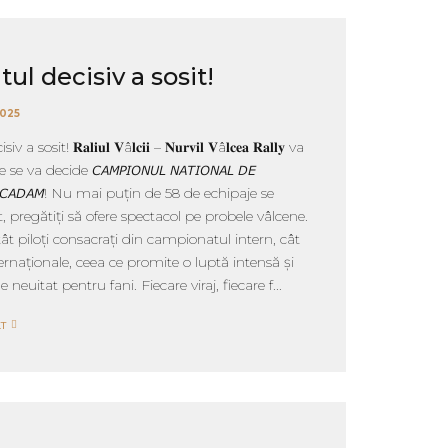
l decisiv a sosit!
2025
sit! 𝐑𝐚𝐥𝐢𝐮𝐥 𝐕â𝐥𝐜𝐢𝐢 – 𝐍𝐮𝐫𝐯𝐢𝐥 𝐕â𝐥𝐜𝐞𝐚 𝐑𝐚𝐥𝐥𝐲 va
e va decide 𝘊𝘈𝘔𝘗𝘐𝘖𝘕𝘜𝘓 𝘕𝘈𝘛𝘐𝘖𝘕𝘈𝘓 𝘋𝘌
𝘌 𝘔𝘈𝘊𝘈𝘋𝘈𝘔! Nu mai puțin de 58 de echipaje se
rt, pregătiți să ofere spectacol pe probele vâlcene.
ât piloți consacrați din campionatul intern, cât
ernaționale, ceea ce promite o luptă intensă și
neuitat pentru fani. Fiecare viraj, fiecare f...
T