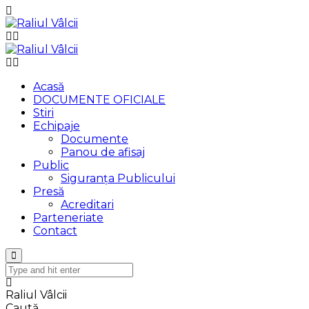
Acasă
DOCUMENTE OFICIALE
Stiri
Echipaje
Documente
Panou de afisaj
Public
Siguranța Publicului
Presă
Acreditari
Parteneriate
Contact
Raliul Vâlcii
Caută