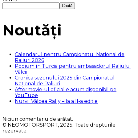
Caută
Noutăți
Calendarul pentru Campionatul National de
Raliuri 2026
Podium în Turcia pentru ambasadorul Raliului
Vâlcii
Cronica sezonului 2025 din Campionatul
Național de Raliuri
Aftermovie-ul oficial e acum disponibil pe
YouTube
Nurvil Vâlcea Rally – la a II-a ediție
Niciun comentariu de arătat.
© NEOMOTORSPORT, 2025. Toate drepturile
rezervate.