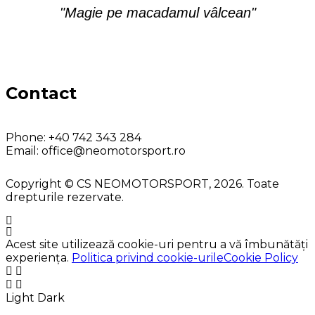
"Magie pe macadamul vâlcean"
Contact
Phone:
+40 742 343 284
Email:
office@neomotorsport.ro
Copyright © CS NEOMOTORSPORT, 2026. Toate
drepturile rezervate.
Acest site utilizează cookie-uri pentru a vă îmbunătăți
experiența.
Politica privind cookie-urileCookie Policy
Light
Dark