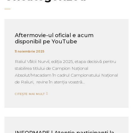
Aftermovie-ul oficial e acum
disponibil pe YouTube
11 noiembrie 2025
Raliul Vâlcii Nurvil, ediția 2025, etapa decisivă pentru
stabilirea titlului de Campion Național
Absolut/Macadam în cadrul Campionatului Național
de Raliuri, revine în atenția voastră...
CITEȘTE MAI MULT