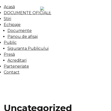
Acasă
DOCUMENTE OFICIALE
Stiri
Echipaje
Documente
Panou de afisaj
Public
Siguranța Publicului
Presă
Acreditari
Parteneriate
Contact
Uncategorized