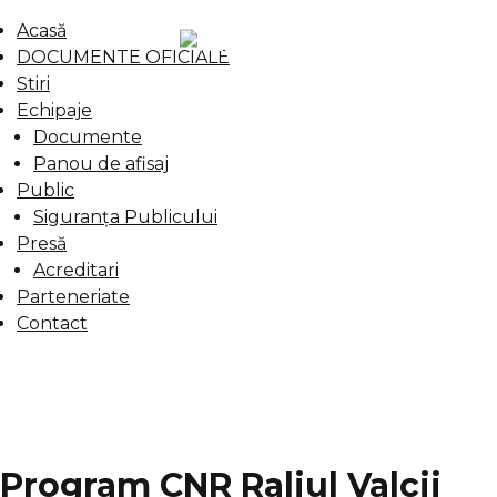
Acasă
DOCUMENTE OFICIALE
Stiri
Echipaje
Documente
Panou de afisaj
Public
Siguranța Publicului
Presă
Acreditari
Parteneriate
Contact
Program CNR Raliul Valcii