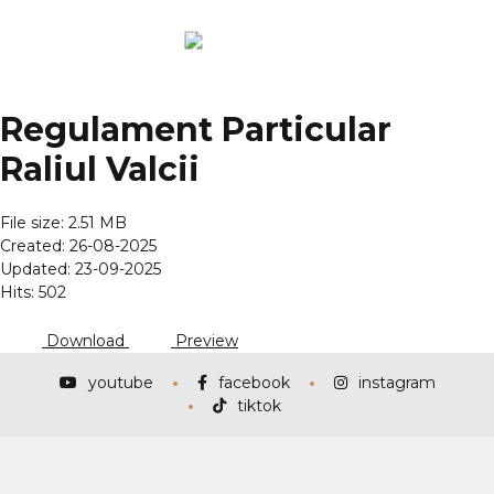
Regulament Particular
Raliul Valcii
File size: 2.51 MB
Created: 26-08-2025
Updated: 23-09-2025
Hits: 502
Download
Preview
youtube
facebook
instagram
tiktok